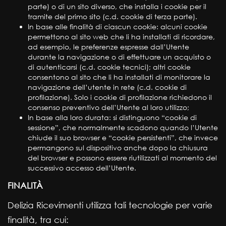
parte) o di un sito diverso, che installa i cookie per il
tramite del primo sito (c.d. cookie di terza parte).
In base alle finalità di ciascun cookie: alcuni cookie
permettono al sito web che li ha installati di ricordare,
ad esempio, le preferenze espresse dall’Utente
durante la navigazione o di effettuare un acquisto o
di autenticarsi (c.d. cookie tecnici); altri cookie
consentono al sito che li ha installati di monitorare la
navigazione dell’utente in rete (c.d. cookie di
profilazione). Solo i cookie di profilazione richiedono il
consenso preventivo dell’Utente al loro utilizzo;
In base alla loro durata: si distinguono “cookie di
sessione”, che normalmente scadono quando l’Utente
chiude il suo browser e “cookie persistenti”, che invece
permangono sul dispositivo anche dopo la chiusura
del browser e possono essere riutilizzati al momento del
successivo accesso dell’Utente.
FINALITÀ
Delizia Ricevimenti utilizza tali tecnologie per varie
finalità, tra cui: