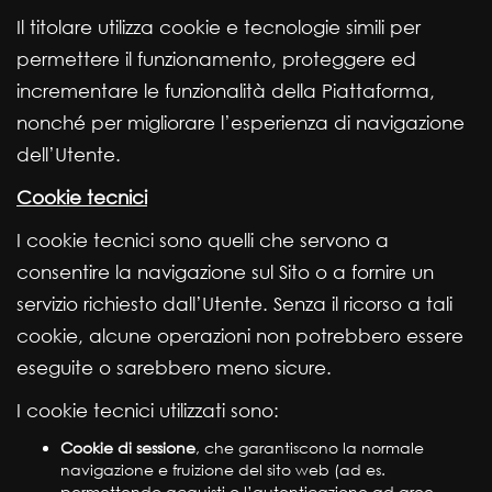
Il titolare utilizza cookie e tecnologie simili per
permettere il funzionamento, proteggere ed
incrementare le funzionalità della Piattaforma,
nonché per migliorare l’esperienza di navigazione
dell’Utente.
Cookie tecnici
I cookie tecnici sono quelli che servono a
consentire la navigazione sul Sito o a fornire un
servizio richiesto dall’Utente. Senza il ricorso a tali
cookie, alcune operazioni non potrebbero essere
eseguite o sarebbero meno sicure.
I cookie tecnici utilizzati sono:
Cookie di sessione
, che garantiscono la normale
navigazione e fruizione del sito web (ad es.
permettendo acquisti o l’autenticazione ad aree