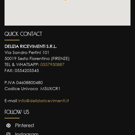
QUICK CONTACT
DELIZIA RICEVIMENTI S.R.L.
Via Sandro Pertini 101
50019 Sesto Fiorentino (FIRENZE)
TEL & WHATSAPP:
0557950887
FAX: 0554205545
P.IVA 04608800480
Codice Univoco M5UXCR1
E-mail
info@deliziaricevimenti.it
FOLLOW US
Pinterest
Instagram