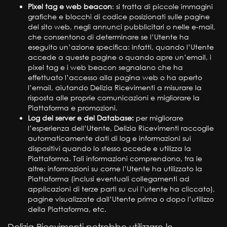
Pixel tag e web beacon
: si tratta di piccole immagini
grafiche e blocchi di codice posizionati sulle pagine
del sito web, negli annunci pubblicitari o nelle e-mail,
che consentono di determinare se l’Utente ha
eseguito un’azione specifica: infatti, quando l’Utente
accede a queste pagine o quando apre un’email, i
pixel tag e i web beacon segnalano che ha
effettuato l’accesso alla pagina web o ha aperto
l’email, aiutando Delizia Ricevimenti a misurare la
risposta alle proprie comunicazioni e migliorare la
Piattaforma e promozioni.
Log dei server e del Database:
per migliorare
l’esperienza dell’Utente, Delizia Ricevimenti raccoglie
automaticamente dati di log e informazioni sui
dispositivi quando lo stesso accede e utilizza la
Piattaforma. Tali informazioni comprendono, tra le
altre: informazioni su come l’Utente ha utilizzato la
Piattaforma (inclusi eventuali collegamenti ad
applicazioni di terze parti su cui l’utente ha cliccato),
pagine visualizzate dall’Utente prima o dopo l’utilizzo
della Piattaforma, etc.
Delizia Ricevimenti potrebbe utilizzare le