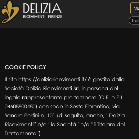
TO
M
NA
COOKIE POLICY
Il sito https://deliziaricevimenti.it/ è gestito dalla
Società Delizia Ricevimenti Srl, in persona del
legale rappresentante pro tempore (C.F. e P.I.
04608800480) con sede in Sesto Fiorentino, via
Sandro Pertini n. 101 (di seguito, anche, “Delizia
Ricevimenti” e/o “la Società” e/o “il Titolare del
Trattamento”).