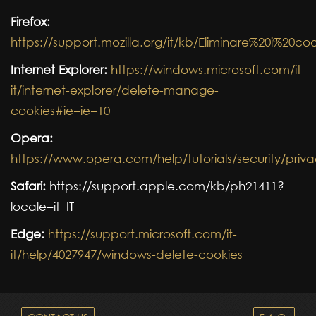
Firefox:
https://support.mozilla.org/it/kb/Eliminare%20i%20co
Internet Explorer:
https://windows.microsoft.com/it-
it/internet-explorer/delete-manage-
cookies#ie=ie=10
Opera:
https://www.opera.com/help/tutorials/security/priva
Safari:
https://support.apple.com/kb/ph21411?
locale=it_IT
Edge:
https://support.microsoft.com/it-
it/help/4027947/windows-delete-cookies