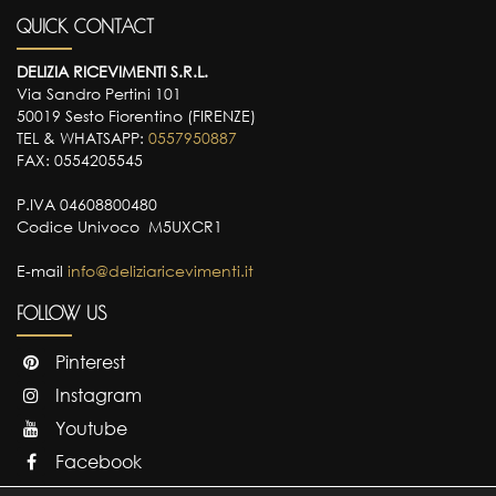
QUICK CONTACT
DELIZIA RICEVIMENTI S.R.L.
Via Sandro Pertini 101
50019 Sesto Fiorentino (FIRENZE)
TEL & WHATSAPP:
0557950887
FAX: 0554205545
P.IVA 04608800480
Codice Univoco M5UXCR1
E-mail
info@deliziaricevimenti.it
FOLLOW US
Pinterest
Instagram
Youtube
Facebook
Linkedin