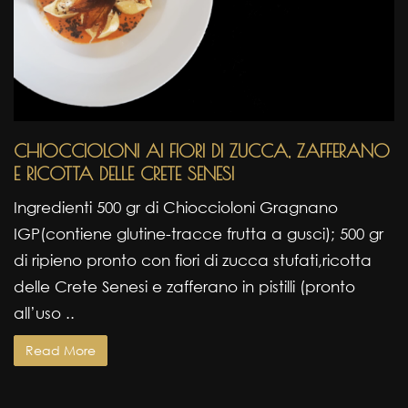
CHIOCCIOLONI AI FIORI DI ZUCCA, ZAFFERANO
E RICOTTA DELLE CRETE SENESI
Ingredienti 500 gr di Chioccioloni Gragnano
IGP(contiene glutine-tracce frutta a gusci); 500 gr
di ripieno pronto con fiori di zucca stufati,ricotta
delle Crete Senesi e zafferano in pistilli (pronto
all’uso ..
Read More