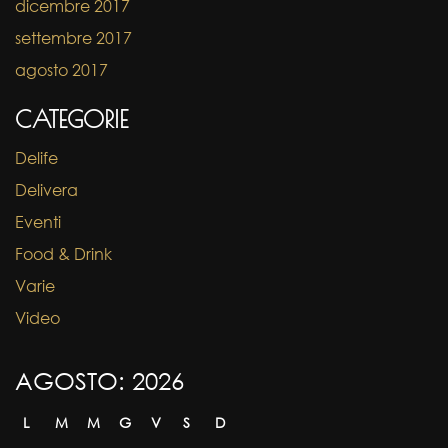
dicembre 2017
settembre 2017
agosto 2017
CATEGORIE
Delife
Delivera
Eventi
Food & Drink
Varie
Video
AGOSTO: 2026
L
M
M
G
V
S
D