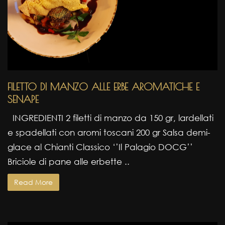
FILETTO DI MANZO ALLE ERBE AROMATICHE E
SENAPE
INGREDIENTI 2 filetti di manzo da 150 gr, lardellati
e spadellati con aromi toscani 200 gr Salsa demi-
glace al Chianti Classico ‘’Il Palagio DOCG’’
Briciole di pane alle erbette ..
Read More